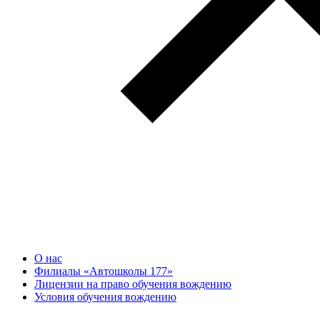
О нас
Филиалы «Автошколы 177»
Лицензии на право обучения вождению
Условия обучения вождению