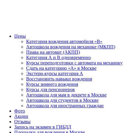
Цены
Категория вождения автомобиля «В»
Автошкола вождения на механике (МКПП)
Права на автомат (АКПП)
Категория А и В одновременно
Курсы переподготовки с автомата на механику
Сдать на категорию «А» в Москве
Экстерн-курсы категория А
Восстановить навыки вождения
Курсы зимнего вождения
Курсы для пенсионеров
Автошкола для мам в декрете в Москве
Автошкола для студентов в Москве
Автошкола для иностранных граждан
Фото
Акции
Отзывы
Запись на экзамен в ГИБДД
Площадки для вождения в Москве