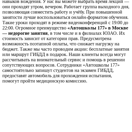
навыков вождения. У нас вы можете выбрать время лекций —
они проходят утром, вечером. Работает группа выходного дня,
позволяющая совместить работу и учёбу. При повышенной
занятости лучше воспользоваться онлайн-форматом обучения.
Такие уроки проходят в режиме видеоконференций с 19:00 до
22:00. Огромное преимущество
«Автошколы 177» в Москве
— недорогие занятия
, в том числе и в филиалах ЮЗАО. Их
стоимость зависит от категории прав. Предусмотрена
возможность поэтапной оплаты, что снижает нагрузку на
бюджет. Также мы часто проводим акции: бесплатные занятия
или маршрут ГИБДД в подарок. Наши клиенты всегда могут
рассчитывать на внимательный сервис и помощь в решении
сопутствующих вопросов. Сотрудники «Автошколы 177»
самостоятельно запишут студентов на экзамен ГИБДД,
предоставят автомобиль для прохождения испытания,
помогут пройти медицинскую комиссию.