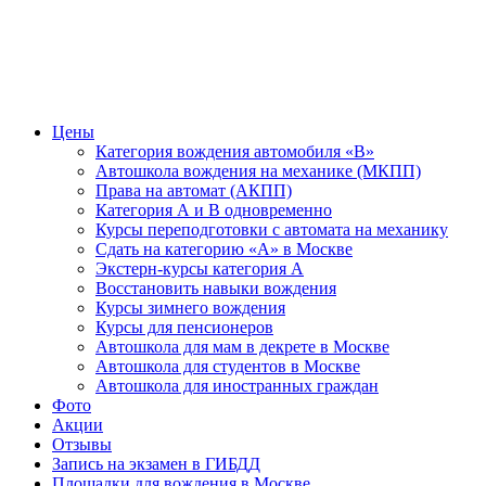
Цены
Категория вождения автомобиля «В»
Автошкола вождения на механике (МКПП)
Права на автомат (АКПП)
Категория А и В одновременно
Курсы переподготовки с автомата на механику
Сдать на категорию «А» в Москве
Экстерн-курсы категория А
Восстановить навыки вождения
Курсы зимнего вождения
Курсы для пенсионеров
Автошкола для мам в декрете в Москве
Автошкола для студентов в Москве
Автошкола для иностранных граждан
Фото
Акции
Отзывы
Запись на экзамен в ГИБДД
Площадки для вождения в Москве