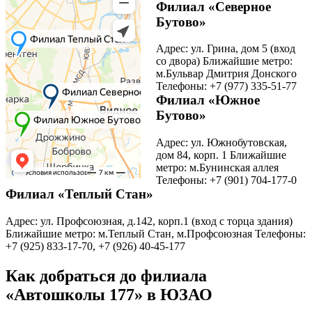
Филиал «Северное
Бутово»
Адрес: ул. Грина, дом 5 (вход
со двора) Ближайшие метро:
м.Бульвар Дмитрия Донского
Телефоны: +7 (977) 335-51-77
Филиал «Южное
Бутово»
Адрес: ул. Южнобутовская,
дом 84, корп. 1 Ближайшие
метро: м.Бунинская аллея
Телефоны: +7 (901) 704-177-0
Филиал «Теплый Стан»
Адрес: ул. Профсоюзная, д.142, корп.1 (вход с торца здания)
Ближайшие метро: м.Теплый Стан, м.Профсоюзная Телефоны:
+7 (925) 833-17-70, +7 (926) 40-45-177
Как добраться до филиала
«Автошколы 177» в ЮЗАО