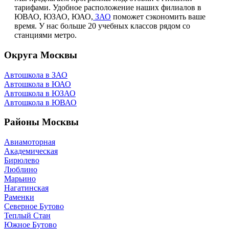
тарифами. Удобное расположение наших филиалов в
ЮВАО, ЮЗАО, ЮАО,
ЗАО
поможет сэкономить ваше
время. У нас больше 20 учебных классов рядом со
станциями метро.
Округа Москвы
Автошкола в ЗАО
Автошкола в ЮАО
Автошкола в ЮЗАО
Автошкола в ЮВАО
Районы Москвы
Авиамоторная
Академическая
Бирюлево
Люблино
Марьино
Нагатинская
Раменки
Северное Бутово
Теплый Стан
Южное Бутово