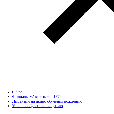
О нас
Филиалы «Автошколы 177»
Лицензии на право обучения вождению
Условия обучения вождению