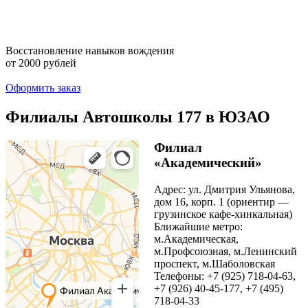
Восстановление навыков вождения
от 2000 рублей
Оформить заказ
Филиалы Автошколы 177 в ЮЗАО
Филиал
«Академический»
Адрес: ул. Дмитрия Ульянова,
дом 16, корп. 1 (ориентир —
грузинское кафе-хинкальная)
Ближайшие метро:
м.Академическая,
м.Профсоюзная, м.Ленинский
проспект, м.Шаболовская
Телефоны: +7 (925) 718-04-63,
+7 (926) 40-45-177, +7 (495)
718-04-33