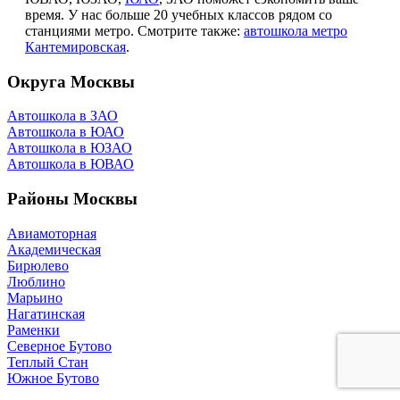
время. У нас больше 20 учебных классов рядом со
станциями метро. Смотрите также:
автошкола метро
Кантемировская
.
Округа Москвы
Автошкола в ЗАО
Автошкола в ЮАО
Автошкола в ЮЗАО
Автошкола в ЮВАО
Районы Москвы
Авиамоторная
Академическая
Бирюлево
Люблино
Марьино
Нагатинская
Раменки
Северное Бутово
Теплый Стан
Южное Бутово