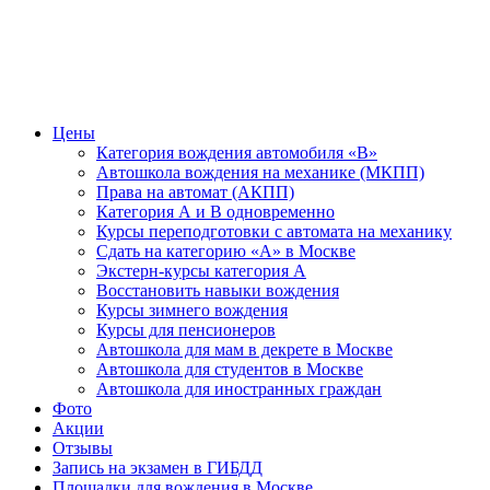
Цены
Категория вождения автомобиля «В»
Автошкола вождения на механике (МКПП)
Права на автомат (АКПП)
Категория А и В одновременно
Курсы переподготовки с автомата на механику
Сдать на категорию «А» в Москве
Экстерн-курсы категория А
Восстановить навыки вождения
Курсы зимнего вождения
Курсы для пенсионеров
Автошкола для мам в декрете в Москве
Автошкола для студентов в Москве
Автошкола для иностранных граждан
Фото
Акции
Отзывы
Запись на экзамен в ГИБДД
Площадки для вождения в Москве