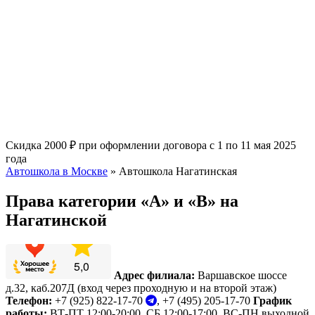
Скидка 2000 ₽ при оформлении договора с 1 по 11 мая 2025
года
Автошкола в Москве
»
Автошкола Нагатинская
Права категории «A» и «B» на
Нагатинской
Адрес филиала:
Варшавское шоссе
д.32, каб.207Д (вход через проходную и на второй этаж)
Телефон:
+7 (925) 822-17-70
, +7 (495) 205-17-70
График
работы:
ВТ-ПТ 12:00-20:00, СБ 12:00-17:00, ВС-ПН выходной