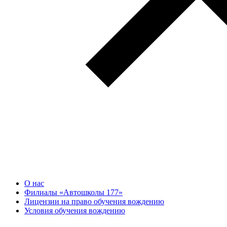
О нас
Филиалы «Автошколы 177»
Лицензии на право обучения вождению
Условия обучения вождению