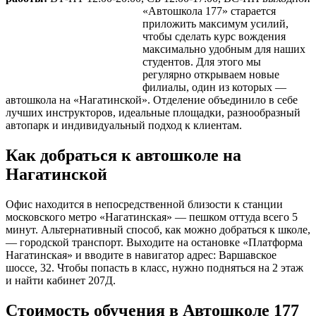
«Автошкола 177» старается
приложить максимум усилий,
чтобы сделать курс вождения
максимально удобным для наших
студентов. Для этого мы
регулярно открываем новые
филиалы, один из которых —
автошкола на «Нагатинской». Отделение объединило в себе
лучших инструкторов, идеальные площадки, разнообразный
автопарк и индивидуальный подход к клиентам.
Как добраться к автошколе на
Нагатинской
Офис находится в непосредственной близости к станции
московского метро «Нагатинская» — пешком оттуда всего 5
минут. Альтернативный способ, как можно добраться к школе,
— городской транспорт. Выходите на остановке «Платформа
Нагатинская» и вводите в навигатор адрес: Варшавское
шоссе, 32. Чтобы попасть в класс, нужно подняться на 2 этаж
и найти кабинет 207Д.
Стоимость обучения в Автошколе 177