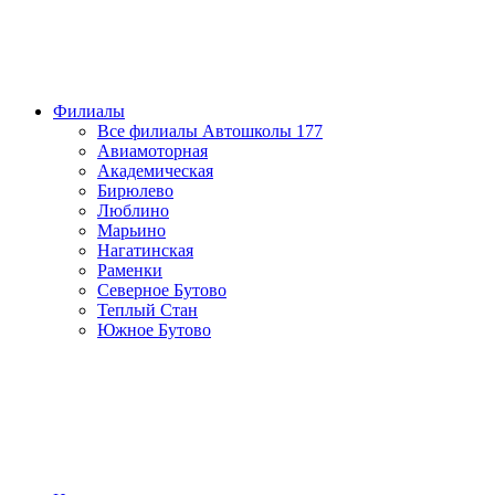
Филиалы
Все филиалы Автошколы 177
Авиамоторная
Академическая
Бирюлево
Люблино
Марьино
Нагатинская
Раменки
Северное Бутово
Теплый Стан
Южное Бутово