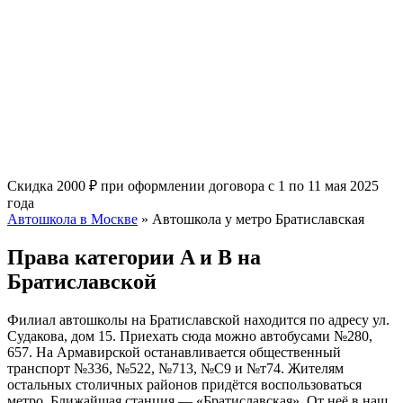
Скидка 2000 ₽ при оформлении договора с 1 по 11 мая 2025
года
Автошкола в Москве
»
Автошкола у метро Братиславская
Права категории A и B на
Братиславской
Филиал автошколы на Братиславской находится по адресу ул.
Судакова, дом 15. Приехать сюда можно автобусами №280,
657. На Армавирской останавливается общественный
транспорт №336, №522, №713, №С9 и №т74. Жителям
остальных столичных районов придётся воспользоваться
метро. Ближайшая станция — «Братиславская». От неё в наш