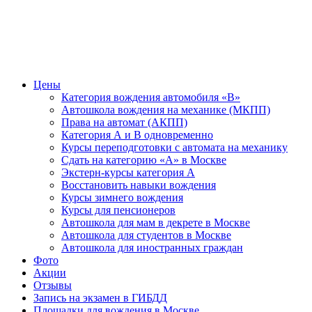
Цены
Категория вождения автомобиля «В»
Автошкола вождения на механике (МКПП)
Права на автомат (АКПП)
Категория А и В одновременно
Курсы переподготовки с автомата на механику
Сдать на категорию «А» в Москве
Экстерн-курсы категория А
Восстановить навыки вождения
Курсы зимнего вождения
Курсы для пенсионеров
Автошкола для мам в декрете в Москве
Автошкола для студентов в Москве
Автошкола для иностранных граждан
Фото
Акции
Отзывы
Запись на экзамен в ГИБДД
Площадки для вождения в Москве