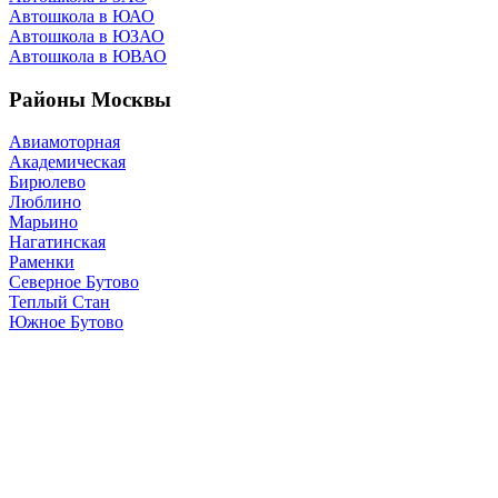
Автошкола в ЮАО
Автошкола в ЮЗАО
Автошкола в ЮВАО
Районы Москвы
Авиамоторная
Академическая
Бирюлево
Люблино
Марьино
Нагатинская
Раменки
Северное Бутово
Теплый Стан
Южное Бутово