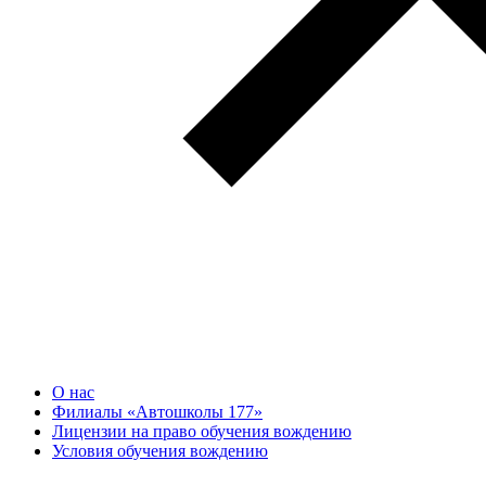
О нас
Филиалы «Автошколы 177»
Лицензии на право обучения вождению
Условия обучения вождению