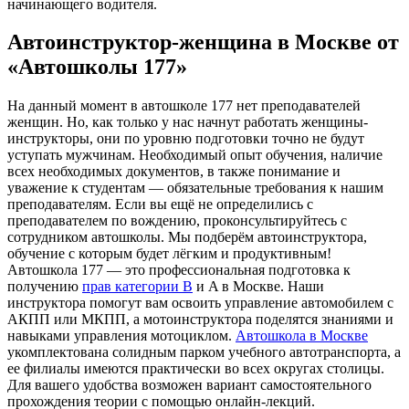
начинающего водителя.
Автоинструктор-женщина в Москве от
«Автошколы 177»
На данный момент в автошколе 177 нет преподавателей
женщин. Но, как только у нас начнут работать женщины-
инструкторы, они по уровню подготовки точно не будут
уступать мужчинам. Необходимый опыт обучения, наличие
всех необходимых документов, в также понимание и
уважение к студентам — обязательные требования к нашим
преподавателям. Если вы ещё не определились с
преподавателем по вождению, проконсультируйтесь с
сотрудником автошколы. Мы подберём автоинструктора,
обучение с которым будет лёгким и продуктивным!
Автошкола 177 — это профессиональная подготовка к
получению
прав категории B
и A в Москве. Наши
инструктора помогут вам освоить управление автомобилем с
АКПП или МКПП, а мотоинструктора поделятся знаниями и
навыками управления мотоциклом.
Автошкола в Москве
укомплектована солидным парком учебного автотранспорта, а
ее филиалы имеются практически во всех округах столицы.
Для вашего удобства возможен вариант самостоятельного
прохождения теории с помощью онлайн-лекций.