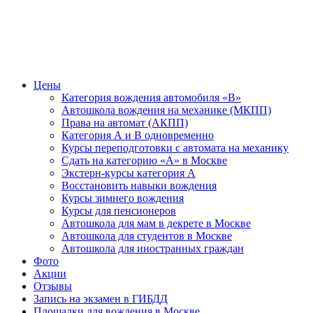
Цены
Категория вождения автомобиля «В»
Автошкола вождения на механике (МКПП)
Права на автомат (АКПП)
Категория А и В одновременно
Курсы переподготовки с автомата на механику
Сдать на категорию «А» в Москве
Экстерн-курсы категория А
Восстановить навыки вождения
Курсы зимнего вождения
Курсы для пенсионеров
Автошкола для мам в декрете в Москве
Автошкола для студентов в Москве
Автошкола для иностранных граждан
Фото
Акции
Отзывы
Запись на экзамен в ГИБДД
Площадки для вождения в Москве