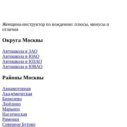
Женщина-инструктор по вождению: плюсы, минусы и
отличия
Округа Москвы
Автошкола в ЗАО
Автошкола в ЮАО
Автошкола в ЮЗАО
Автошкола в ЮВАО
Районы Москвы
Авиамоторная
Академическая
Бирюлево
Люблино
Марьино
Нагатинская
Раменки
Северное Бутово