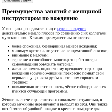
Преимущества занятий с женщиной –
инструктором по вождению
У женщин-преподавательниц с
курсов вождения
действительно немало плюсов по сравнению с их коллегами
мужского пола. К таким преимуществам относятся:
более спокойная, безаварийная манера вождения;
минимум критики, отсутствие ненормативной лексики;
внимание к мелочам;
терпение и способность многократно, без потери
самообладания объяснять материал;
желание помочь подопечному преодолеть страх при
вождении (обычно женщины прекрасно помнят свои
первые ощущения за рулём в активном городском
трафике);
повышенная ответственность, чёткое соблюдение всех
пунктов обучающей программы.
Женщины легче справляются со сложными ситуациями, в
которых мужчины нервничают и выходят из себя. Они также
позаботятся об удобной посадке в кресле и комфорте для