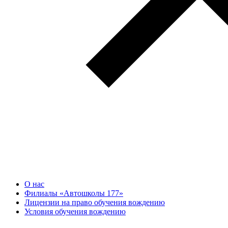
О нас
Филиалы «Автошколы 177»
Лицензии на право обучения вождению
Условия обучения вождению