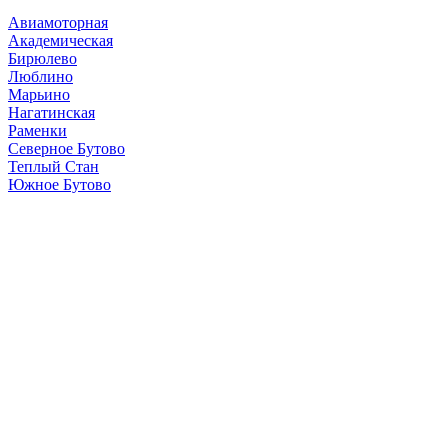
Авиамоторная
Академическая
Бирюлево
Люблино
Марьино
Нагатинская
Раменки
Северное Бутово
Теплый Стан
Южное Бутово