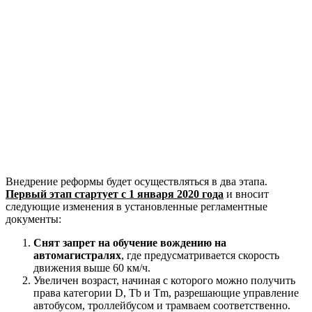
Внедрение реформы будет осуществляться в два этапа.
Первый этап стартует с 1 января 2020 года
и вносит
следующие изменения в установленные регламентные
документы:
Снят запрет на обучение вождению на
автомагистралях
, где предусматривается скорость
движения выше 60 км/ч.
Увеличен возраст, начиная с которого можно получить
права категории D, Tb и Tm, разрешающие управление
автобусом, троллейбусом и трамваем соответственно.