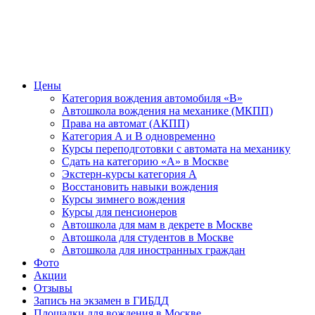
Цены
Категория вождения автомобиля «В»
Автошкола вождения на механике (МКПП)
Права на автомат (АКПП)
Категория А и В одновременно
Курсы переподготовки с автомата на механику
Сдать на категорию «А» в Москве
Экстерн-курсы категория А
Восстановить навыки вождения
Курсы зимнего вождения
Курсы для пенсионеров
Автошкола для мам в декрете в Москве
Автошкола для студентов в Москве
Автошкола для иностранных граждан
Фото
Акции
Отзывы
Запись на экзамен в ГИБДД
Площадки для вождения в Москве