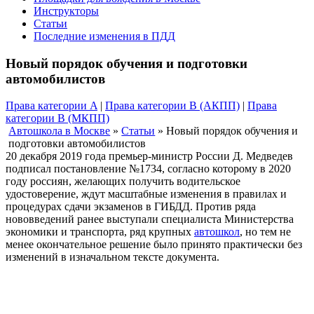
Инструкторы
Статьи
Последние изменения в ПДД
Новый порядок обучения и подготовки
автомобилистов
Права категории A
|
Права категории B (АКПП)
|
Права
категории B (МКПП)
Автошкола в Москве
»
Статьи
»
Новый порядок обучения и
подготовки автомобилистов
20 декабря 2019 года премьер-министр России Д. Медведев
подписал постановление №1734, согласно которому в 2020
году россиян, желающих получить водительское
удостоверение, ждут масштабные изменения в правилах и
процедурах сдачи экзаменов в ГИБДД. Против ряда
нововведений ранее выступали специалиста Министерства
экономики и транспорта, ряд крупных
автошкол
, но тем не
менее окончательное решение было принято практически без
изменений в изначальном тексте документа.