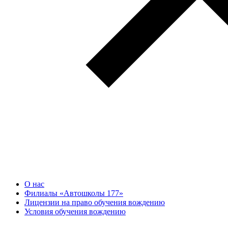
О нас
Филиалы «Автошколы 177»
Лицензии на право обучения вождению
Условия обучения вождению