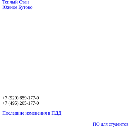
Теплый Стан
Южное Бутово
+7 (929) 659-177-0
+7 (495) 205-177-0
Последние изменения в ПДД
ПО для студентов