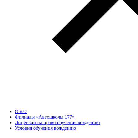
О нас
Филиалы «Автошколы 177»
Лицензии на право обучения вождению
Условия обучения вождению