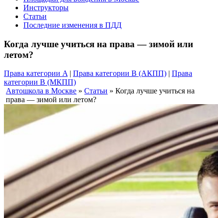
Инструкторы
Статьи
Последние изменения в ПДД
Когда лучше учиться на права — зимой или
летом?
Права категории A
|
Права категории B (АКПП)
|
Права
категории B (МКПП)
Автошкола в Москве
»
Статьи
»
Когда лучше учиться на
права — зимой или летом?