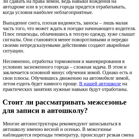
ли сдавать на права зимой, ведь навыки вождения на
автодроме или в условиях города придется отрабатывать,
когда условия наиболее неблагоприятные.
Выпадение снега, плохая видимость, заносы – лишь малая
часть того, что может ждать в поездке начинающего водителя.
Плюс пешеходы, облачившись в теплую одежду, хуже слышат
сигналы. Они становятся менее поворотливыми и нередко
своими непредсказуемыми действиями создают аварийные
ситуации.
Несомненно, отработка торможения и маневрирования в
условиях заснеженного города – сложная задача. В этом и
заключается основной минус обучения зимой. Однако есть и
свои плюсы. Обучившись движению на автомобиле зимой,
летом ездить будет намного проще.
В нашей автошколе
на
практических занятиях нужные навыки будут отработаны.
Стоит ли рассматривать межсезонье
для записи в автошколу?
Многие автоинструкторы рекомендуют записываться в
автошколу именно весной и осенью. В межсезонье
наблюдаются перепады температур, происходит резкая смена