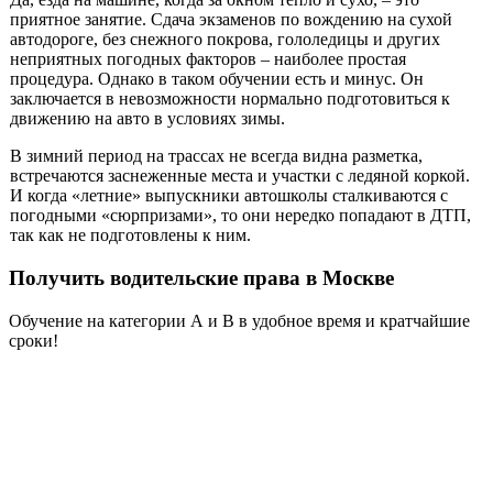
приятное занятие. Сдача экзаменов по вождению на сухой
автодороге, без снежного покрова, гололедицы и других
неприятных погодных факторов – наиболее простая
процедура. Однако в таком обучении есть и минус. Он
заключается в невозможности нормально подготовиться к
движению на авто в условиях зимы.
В зимний период на трассах не всегда видна разметка,
встречаются заснеженные места и участки с ледяной коркой.
И когда «летние» выпускники автошколы сталкиваются с
погодными «сюрпризами», то они нередко попадают в ДТП,
так как не подготовлены к ним.
Получить водительские права в Москве
Обучение на категории А и В в удобное время и кратчайшие
сроки!