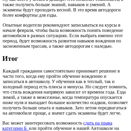
также получить больше знаний, навыков и умений. А
экзамены будут проходить весной. В это время автодороги
более комфортны для езды.
Опытные водители рекомендуют записываться на курсы в
начале февраля, чтобы была возможность понять поведение
автомобиля в разных ситуациях. Если выбрать именно этот
период, будет возможность развития навыков вождения по
заснеженным трассам, а также автодорогам с наледью.
Итог
Каждый гражданин самостоятельно принимает решение в
части того, когда ему пройти обучение вождению и
записаться в автошколу. У обучения как в теплый, так и
холодный период есть плюсы и минусы. Но следует помнить,
что стиль вождения напрямую зависит от времени года. Езда
зимой, а также в межсезонье, когда температура опускается
ниже нуля и выпадает большое количество осадков, позволяет
получить больше опыта и навыков. Зато летом передвигаться
на автомобиле проще, а значит сдать экзамены будет легче.
Вас может заинтересовать возможность
сдать на права
категории Б
или пройти обучение в нашей Автошколе на