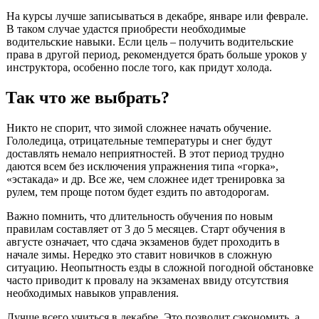
На курсы лучше записываться в декабре, январе или феврале.
В таком случае удастся приобрести необходимые
водительские навыки. Если цель – получить водительские
права в другой период, рекомендуется брать больше уроков у
инструктора, особенно после того, как придут холода.
Так что же выбрать?
Никто не спорит, что зимой сложнее начать обучение.
Гололедица, отрицательные температуры и снег будут
доставлять немало неприятностей. В этот период трудно
даются всем без исключения упражнения типа «горка»,
«эстакада» и др. Все же, чем сложнее идет тренировка за
рулем, тем проще потом будет ездить по автодорогам.
Важно помнить, что длительность обучения по новым
правилам составляет от 3 до 5 месяцев. Старт обучения в
августе означает, что сдача экзаменов будет проходить в
начале зимы. Нередко это ставит новичков в сложную
ситуацию. Неопытность езды в сложной погодной обстановке
часто приводит к провалу на экзаменах ввиду отсутствия
необходимых навыков управления.
Лучше всего учиться в декабре. Это позволит сэкономить, а