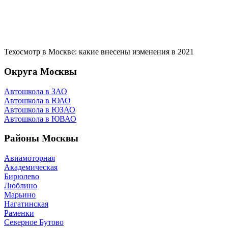
Техосмотр в Москве: какие внесены изменения в 2021
Округа Москвы
Автошкола в ЗАО
Автошкола в ЮАО
Автошкола в ЮЗАО
Автошкола в ЮВАО
Районы Москвы
Авиамоторная
Академическая
Бирюлево
Люблино
Марьино
Нагатинская
Раменки
Северное Бутово