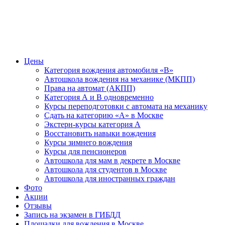
Цены
Категория вождения автомобиля «В»
Автошкола вождения на механике (МКПП)
Права на автомат (АКПП)
Категория А и В одновременно
Курсы переподготовки с автомата на механику
Сдать на категорию «А» в Москве
Экстерн-курсы категория А
Восстановить навыки вождения
Курсы зимнего вождения
Курсы для пенсионеров
Автошкола для мам в декрете в Москве
Автошкола для студентов в Москве
Автошкола для иностранных граждан
Фото
Акции
Отзывы
Запись на экзамен в ГИБДД
Площадки для вождения в Москве